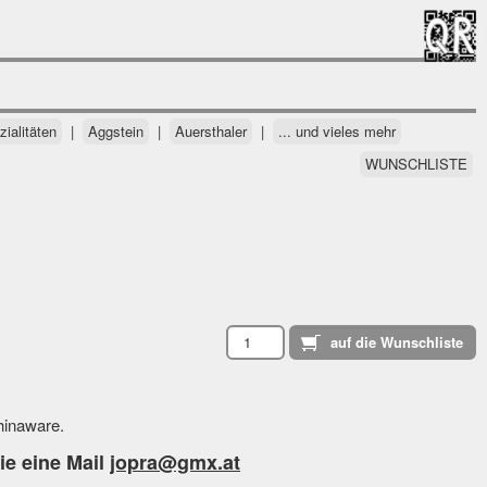
ialitäten
|
Aggstein
|
Auersthaler
|
... und vieles mehr
WUNSCHLISTE
hinaware.
ie eine Mail
jopra@gmx.at