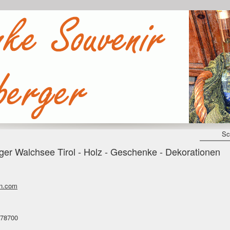
Sc
er Walchsee Tirol - Holz - Geschenke - Dekorationen
en.com
078700