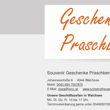
Souvenir Geschenke Praschberg
Johannesstraße 6
6344 Walchsee
Mobil:
0043 650 7007870
E-Mail:
jopra@gmx.at
www.schwingfigur
Unsere Geschäftszeiten in Walchsee
Mo, Di, Do, Fr. 10 bis 17 Uhr,
Terminvereinbarung gerne unter 004365070